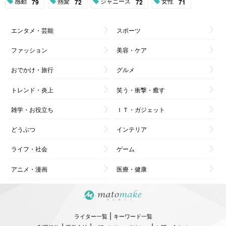
感動
熱愛
ジャニーズ
女性
79
72
72
71
エンタメ・芸能
スポーツ
ファッション
美容・ケア
おでかけ・旅行
グルメ
トレンド・炎上
笑う・衝撃・癒す
雑学・お役立ち
ＩＴ・ガジェット
どうぶつ
インテリア
ライフ・社会
ゲーム
アニメ・漫画
医療・健康
|
ライター一覧
キーワード一覧