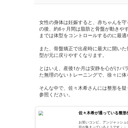
女性の身体は妊娠すると、赤ちゃんを守
の後、約6ヶ月間は脂肪と骨盤が動きや
までは体型をコントロールするのに最適
また、骨盤矯正で出産時に最大に開いた
型が元に戻りやすくなります。
とはいえ、産後1か月は安静を心がけバ
た無理のないトレーニングで、徐々に体
そんな中で、佐々木希さんには整形を疑
参照ください。
佐々木希が通っている整形外
お笑いコンビ、アンジャッシュ
目が集まっているようです・・