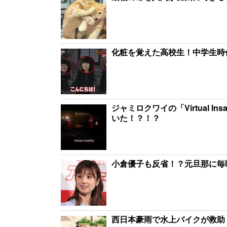
化粧を覚えた高校生！中学生時
ジャミロクワイの「Virtual 
いた！？！？
小倉優子も反省！？元旦那に毎
西日本豪雨で水上バイクが救助