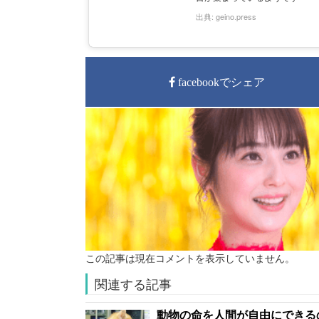
出典:
geino.press
facebookでシェア
この記事は現在コメントを表示していません。
関連する記事
動物の命を人間が自由にできる