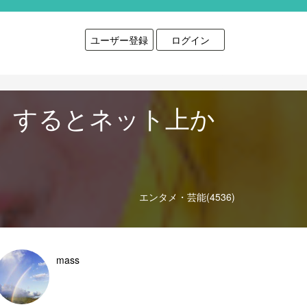
ユーザー登録
ログイン
更新。するとネット上か
エンタメ・芸能(4536)
mass