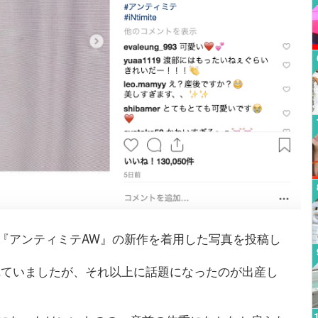
ド『アンティミテAW』の新作を着用した写真を投稿し
目されていましたが、それ以上に話題になったのが出産し