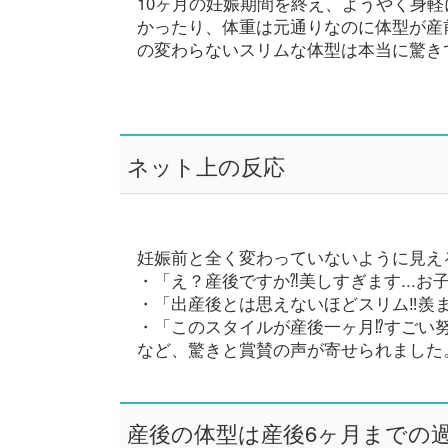
10ヶ月の妊娠期間を終え、ようやく身
かったり、体重は元通りなのに体型が産
の変わらないスリムな体型は本当に驚き
ネット上の反応
妊娠前と全く変わっていないように見え
・「え？産後ですか⁈美しすぎます...
・「出産後とは思えないほどスリム‼︎羨
・「このスタイルが産後一ヶ月⁉︎すごい努
など、驚きと賞賛の声が寄せられました
産後の体型は産後6ヶ月までの