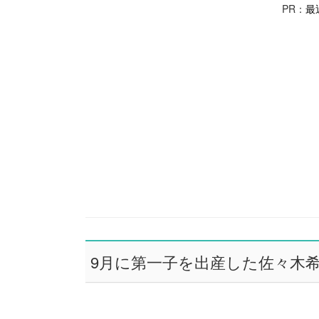
PR：
最
9月に第一子を出産した佐々木