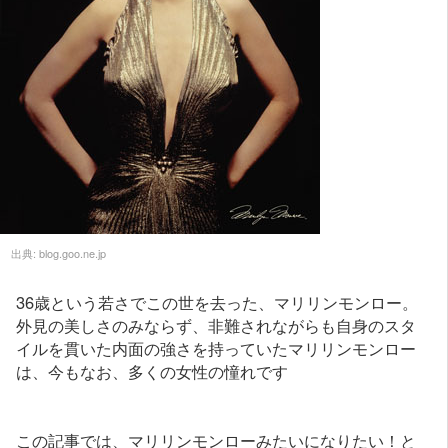
出典:
blog.goo.ne.jp
36歳という若さでこの世を去った、マリリンモンロー。
外見の美しさのみならず、非難されながらも自身のスタ
イルを貫いた内面の強さを持っていたマリリンモンロー
は、今もなお、多くの女性の憧れです
この記事では、マリリンモンローみたいになりたい！と