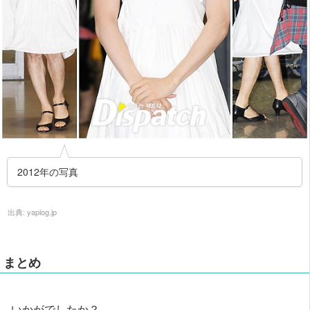
2012年の写真
出典:
yaplog.jp
まとめ
いかがでしたか？