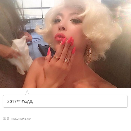
2017年の写真
出典:
matomake.com