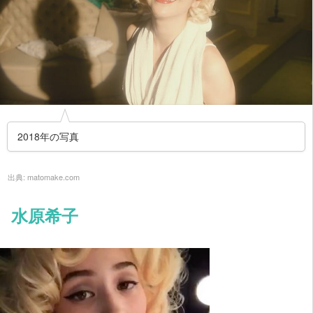
2018年の写真
出典:
matomake.com
水原希子