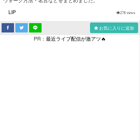
ウォーク方法・名言などをまとめました。
LIP
278 views
お気に入りに追加
PR：
最近ライブ配信が激アツ🔥