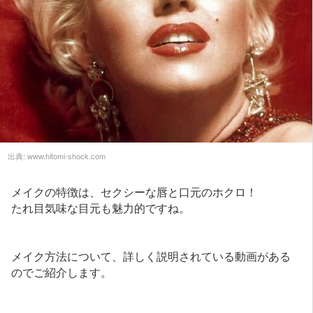
出典:
www.hitomi-shock.com
メイクの特徴は、セクシーな唇と口元のホクロ！
たれ目気味な目元も魅力的ですね。
メイク方法について、詳しく説明されている動画がある
のでご紹介します。