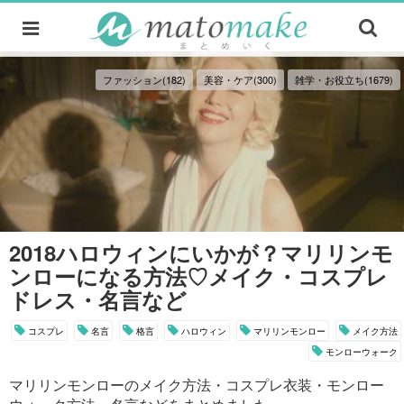
ファッション(182)
美容・ケア(300)
雑学・お役立ち(1679)
2018ハロウィンにいかが？マリリンモ
ンローになる方法♡メイク・コスプレ
ドレス・名言など
コスプレ
名言
格言
ハロウィン
マリリンモンロー
メイク方法
モンローウォーク
マリリンモンローのメイク方法・コスプレ衣装・モンロー