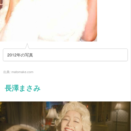
2012年の写真
出典:
matomake.com
長澤まさみ