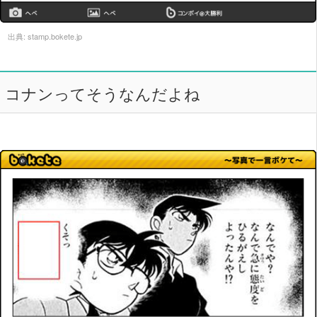
出典:
stamp.bokete.jp
コナンってそうなんだよね