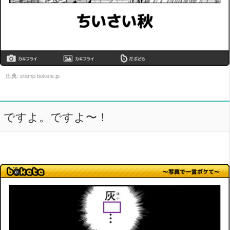
出典:
stamp.bokete.jp
ですよ。ですよ〜！