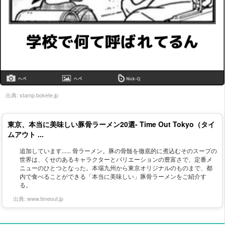
出典:
stamp.bokete.jp
東京、本当に美味しい豚骨ラーメン20選- Time Out Tokyo（タイ
ムアウト ...
追加しています...... 骨ラーメン。豚の骨髄を徹底的に煮込むそのスープの
世界は、くせのあるキャラクターとバリエーションの豊富さで、定番メ
ニューのひとつとなった。本場九州から東京オリジナルのものまで、都
内で食べることができる「本当に美味しい」豚骨ラーメンをご紹介す
る。
出典:
www.timeout.jp