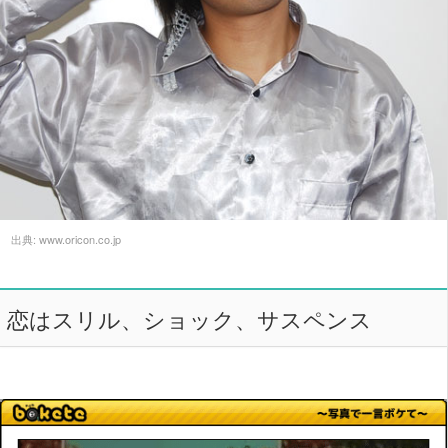
出典:
www.oricon.co.jp
恋はスリル、ショック、サスペンス