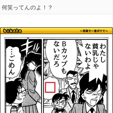
何笑ってんのよ！？