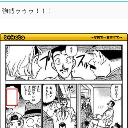
強烈ゥゥゥ！！！