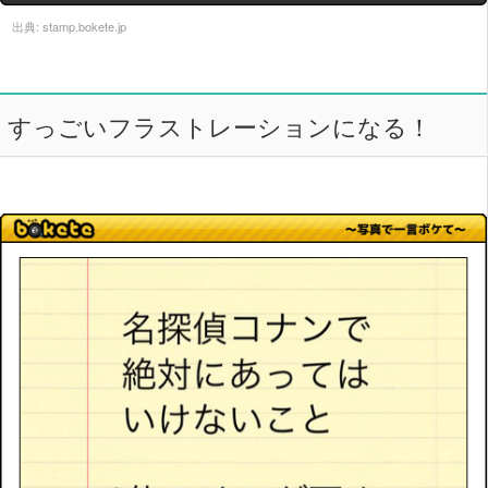
出典:
stamp.bokete.jp
すっごいフラストレーションになる！