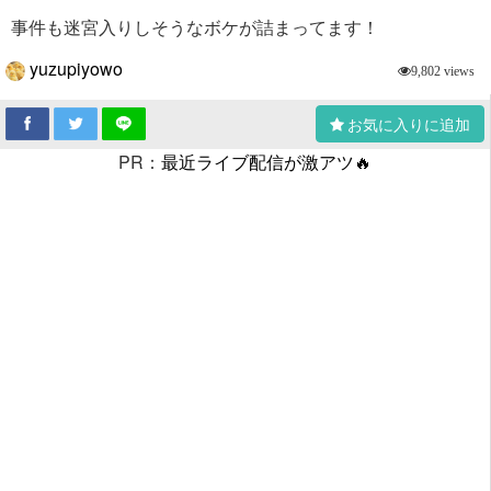
事件も迷宮入りしそうなボケが詰まってます！
yuzupiyowo
9,802 views
お気に入りに追加
PR：
最近ライブ配信が激アツ🔥