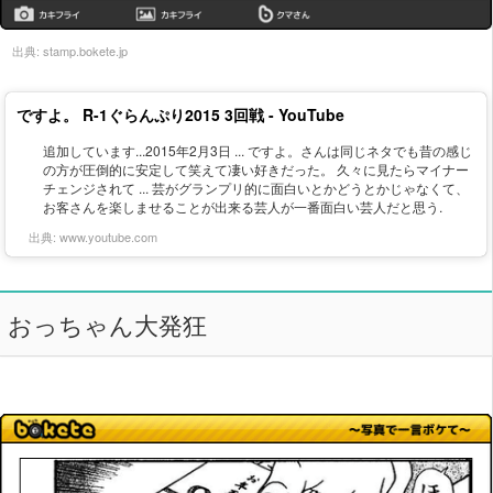
出典:
stamp.bokete.jp
ですよ。 R-1ぐらんぷり2015 3回戦 - YouTube
追加しています...2015年2月3日 ... ですよ。さんは同じネタでも昔の感じ
の方が圧倒的に安定して笑えて凄い好きだった。 久々に見たらマイナー
チェンジされて ... 芸がグランプリ的に面白いとかどうとかじゃなくて、
お客さんを楽しませることが出来る芸人が一番面白い芸人だと思う .
出典:
www.youtube.com
おっちゃん大発狂